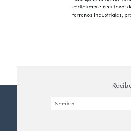
certidumbre a su invers
terrenos industriales, p
Recib