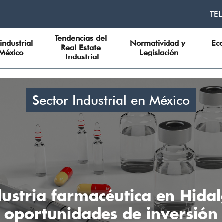
TE
Tendencias del 
industrial 
Normatividad y 
Ec
Real Estate 
México
Legislación
Industrial
Sector Industrial en México
dustria farmacéutica en Hidal
oportunidades de inversión