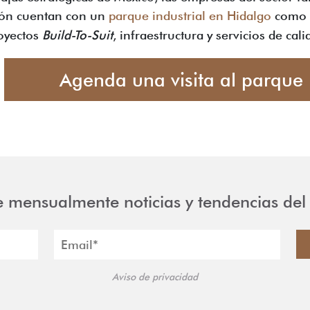
ión cuentan con un
parque industrial en Hidalgo
como
royectos
Build-To-Suit
, infraestructura y servicios de cal
Agenda una visita al parque
e mensualmente noticias y tendencias del 
Aviso de privacidad