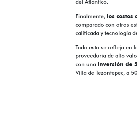
del Atlántico.
Finalmente,
los costos
comparado con otros es
calificada y tecnología d
Todo esto se refleja en
proveeduría de alto val
con una
inversión de 
Villa de Tezontepec, a 