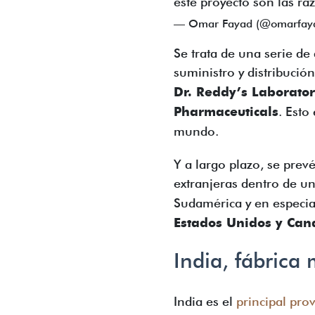
este proyecto son las ra
— Omar Fayad (@omarfay
Se trata de una serie de
suministro y distribuci
Dr. Reddy’s Laborator
Pharmaceuticals
. Esto
mundo.
Y a largo plazo, se prev
extranjeras dentro de u
Sudamérica y en especia
Estados Unidos y Can
India, fábric
India es el
principal pr