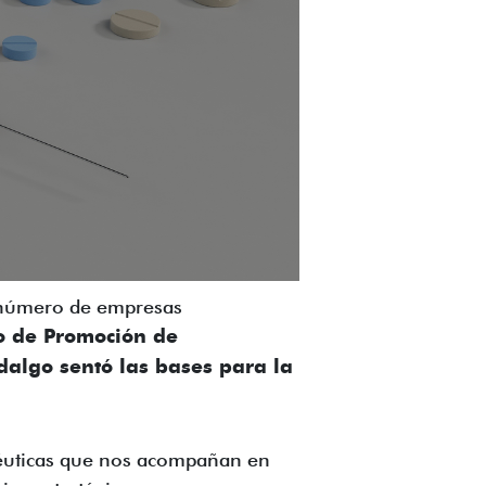
o número de empresas
o de Promoción de
dalgo sentó las bases para la
acéuticas que nos acompañan en