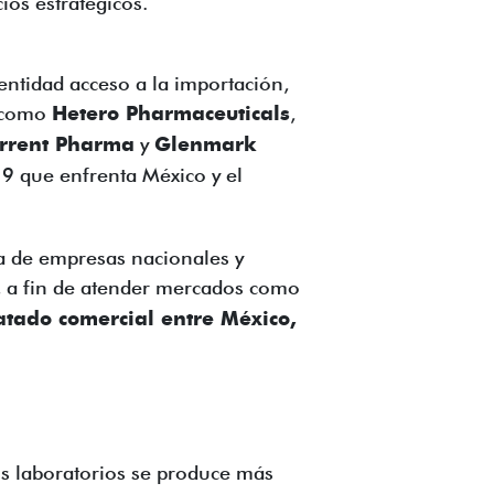
ios estratégicos.
entidad acceso a la importación,
s como
Hetero Pharmaceuticals
,
rrent Pharma
y
Glenmark
19 que enfrenta México y el
ca de empresas nacionales y
, a fin de atender mercados como
atado comercial entre México,
us laboratorios se produce más