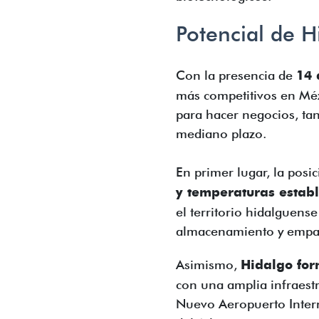
Potencial de H
Con la presencia de
14 
más competitivos en Méx
para hacer negocios, tan
mediano plazo.
En primer lugar, la posi
y temperaturas establ
el territorio hidalguens
almacenamiento y empa
Asimismo,
Hidalgo for
con una amplia infraest
Nuevo Aeropuerto Intern