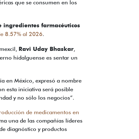
éricas que se consumen en los
e ingredientes farmacéuticos
de 8.57% al 2026
.
rmexcil,
Ravi Uday Bhaskar
,
bierno hidalguense es sentar un
dia en México, expresó a nombre
n esta iniciativa será posible
dad y no sólo los negocios”.
 producción de medicamentos en
tima una de las compañías líderes
de diagnóstico y productos