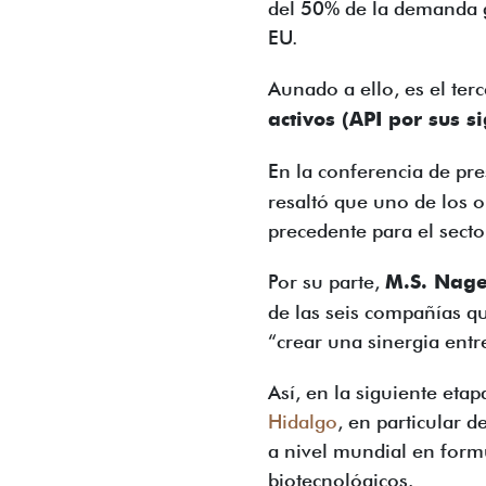
del 50% de la demanda g
EU.
Aunado a ello, es el te
activos (API por sus s
En la conferencia de pre
resaltó que uno de los o
precedente para el secto
Por su parte,
M.S. Nag
de las seis compañías qu
“crear una sinergia ent
Así, en la siguiente etap
Hidalgo
, en particular 
a nivel mundial en form
biotecnológicos.