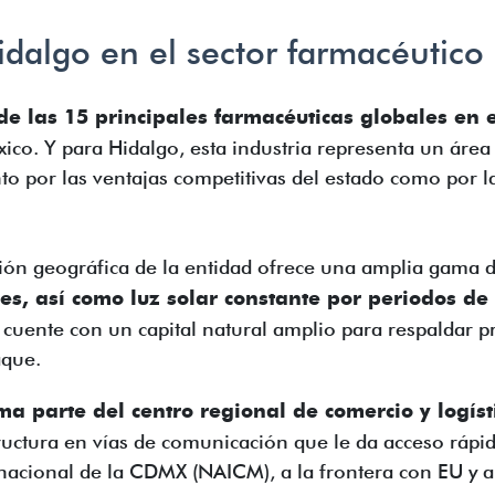
idalgo en el sector farmacéutico
de las 15 principales farmacéuticas globales en e
ico. Y para Hidalgo, esta industria representa un área
to por las ventajas competitivas del estado como por l
ción geográfica de la entidad ofrece una amplia gama 
es, así como luz solar constante por periodos de
e cuente con un capital natural amplio para respaldar p
que.
ma parte del centro regional de comercio y logís
ructura en vías de comunicación que le da acceso rápid
acional de la CDMX (NAICM), a la frontera con EU y a 