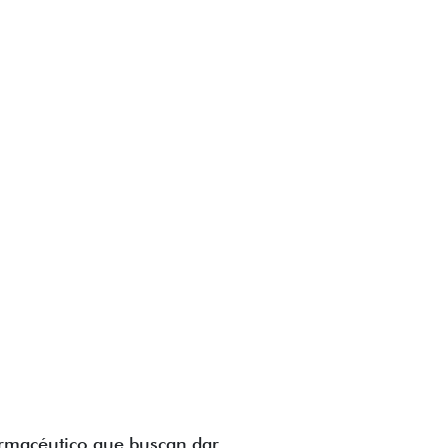
farmacéutico que buscan dar