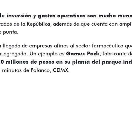
 de inversión y gastos operativos son mucho meno
tados de la República, además de que cuenta con ampl
e punta.
 la llegada de empresas afines al sector farmacéutico 
or agregado. Un ejemplo es
Gamex Pack
, fabricante 
50 millones de pesos en su planta del parque ind
50 minutos de Polanco, CDMX.