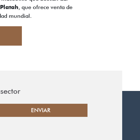
Platah
, que ofrece venta de
idad mundial.
sector