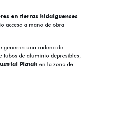
res en tierras hidalguenses
io acceso a mano de obra
que generan una cadena de
de tubos de aluminio depresibles,
ustrial Platah
en la zona de