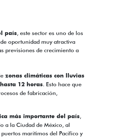
l país
, este sector es uno de los
 de oportunidad muy atractiva
as previsiones de crecimiento a
de
zonas climáticas con lluvias
 hasta 12 horas
. Esto hace que
rocesos de fabricación,
tica más importante del país
,
o a la Ciudad de México, al
puertos marítimos del Pacífico y