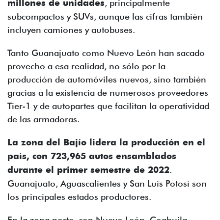
millones de unidades
, principalmente
subcompactos y SUVs, aunque las cifras también
incluyen camiones y autobuses.
Tanto Guanajuato como Nuevo León han sacado
provecho a esa realidad, no sólo por la
producción de automóviles nuevos, sino también
gracias a la existencia de numerosos proveedores
Tier-1 y de autopartes que facilitan la operatividad
de las armadoras.
La zona del Bajío lidera la producción en el
país, con 723,965 autos ensamblados
durante el primer semestre de 2022
.
Guanajuato, Aguascalientes y San Luis Potosí son
los principales estados productores.
En la zona norte, con Nuevo León, Coahuila,