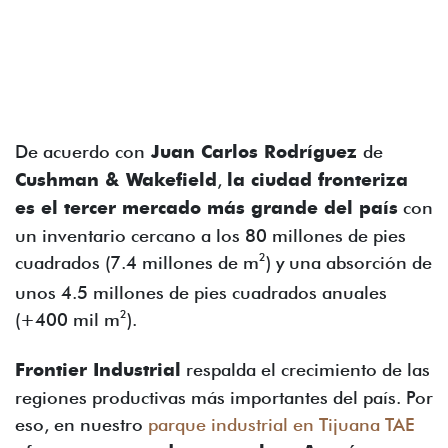
De acuerdo con
Juan Carlos Rodríguez
de
Cushman & Wakefield
,
la ciudad fronteriza
es el tercer mercado más grande del país
con
un inventario cercano a los 80 millones de pies
2
cuadrados (7.4 millones de m
) y una absorción de
unos 4.5 millones de pies cuadrados anuales
2
(+400 mil m
).
Frontier Industrial
respalda el crecimiento de las
regiones productivas más importantes del país. Por
eso, en nuestro
parque industrial en Tijuana TAE