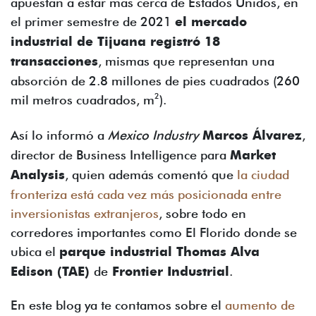
apuestan a estar más cerca de Estados Unidos, en
el primer semestre de 2021
el mercado
industrial de Tijuana registró 18
transacciones
, mismas que representan una
absorción de 2.8 millones de pies cuadrados (260
2
mil metros cuadrados, m
).
Así lo informó a
Mexico Industry
Marcos Álvarez
,
director de Business Intelligence para
Market
Analysis
, quien además comentó que
la ciudad
fronteriza está cada vez más posicionada entre
inversionistas extranjeros
, sobre todo en
corredores importantes como El Florido donde se
ubica el
parque industrial Thomas Alva
Edison (TAE)
de
Frontier Industrial
.
En este blog ya te contamos sobre el
aumento de