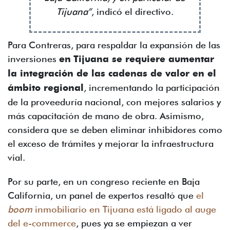
Tijuana”
, indicó el directivo.
Para Contreras, para respaldar la expansión de las
inversiones
en
Tijuana se requiere aumentar
la integración de las cadenas de valor en el
ámbito regional
, incrementando la participación
de la proveeduría nacional, con mejores salarios y
más capacitación de mano de obra. Asimismo,
considera que se deben eliminar inhibidores como
el exceso de trámites y mejorar la infraestructura
vial.
Por su parte, en un congreso reciente en Baja
California, un panel de expertos resaltó que
el
boom
inmobiliario en Tijuana está ligado al auge
del e-commerce
, pues ya se empiezan a ver