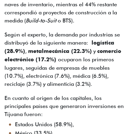
naves de inventario, mientras el 44% restante
correspondió a proyectos de construcción a la
medida (
Build-to-Suit
o BTS)
.
Según el experto, la demanda por industrias se
distribuyó de la siguiente manera:
logística
(28.9%)
,
metalmecánica (22.3%)
y
comercio
electrónico (17.2%)
ocuparon los primeros
lugares, seguidas de empresas de muebles
(10.7%), electrónica (7.6%), médica (6.5%),
reciclaje (3.7%) y alimenticia (3.2%).
En cuanto al origen de los capitales, los
principales países que generaron inversiones en
Tijuana fueron:
Estados Unidos (58.9%),
México (33.5%),