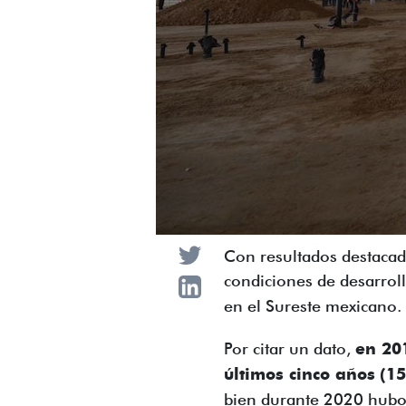
Con resultados destacado
condiciones de desarrol
en el Sureste mexicano.
Por citar un dato,
en 201
últimos cinco años
(15
bien durante 2020 hubo 