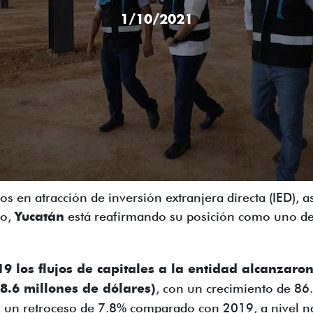
1/10/2021
s en atracción de inversión extranjera directa (IED), a
lo,
Yucatán
está reafirmando su posición como uno de
9 los flujos de capitales a la entidad alcanzaron
8.6 millones de dólares)
, con un crecimiento de 86
un retroceso de 7.8% comparado con 2019, a nivel naci