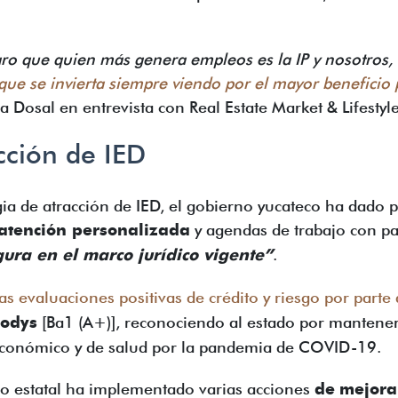
ro que quien más genera empleos es la IP y nosotros,
que se invierta siempre viendo por el mayor beneficio 
 Dosal en entrevista con Real Estate Market & Lifestyle
acción de IED
ia de atracción de IED, el gobierno yucateco ha dado 
atención personalizada
y agendas de trabajo con pa
gura en el marco jurídico vigente”
.
las evaluaciones positivas de crédito y riesgo por parte 
odys
[Ba1 (A+)], reconociendo al estado por mantener
onómico y de salud por la pandemia de COVID-19.
rno estatal ha implementado varias acciones
de
mejora 