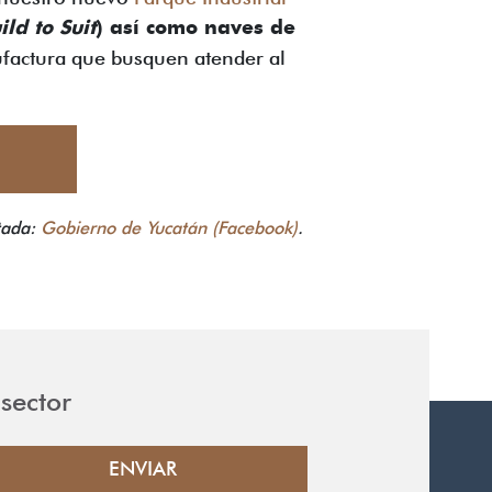
ild to Suit
) así como naves de
nufactura que busquen atender al
tada:
Gobierno de Yucatán (Facebook)
.
sector