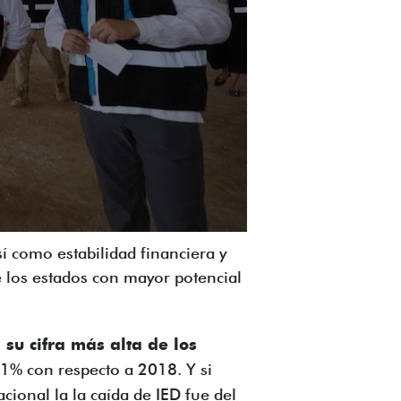
sí como estabilidad financiera y
 los estados con mayor potencial
 su cifra más alta de los
.1% con respecto a 2018. Y si
onal la la caída de IED fue del