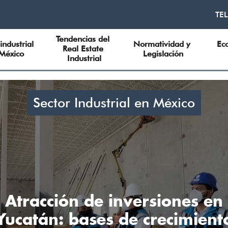
TE
Tendencias del 
industrial 
Normatividad y 
Ec
Real Estate 
México
Legislación
Industrial
Sector Industrial en México
Atracción de inversiones en
Yucatán: bases de crecimient