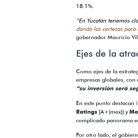
18.1%.
“En Yucatán tenemos cla
dando las certezas para 
gobernador Mauricio Vila
Ejes de la atr
Como ejes de la estrateg
empresas globales, con
“su inversión será se
En este punto destacan
Ratings
[A+(mex)] y
Mo
complicado panorama ec
Por otro lado, el gobie