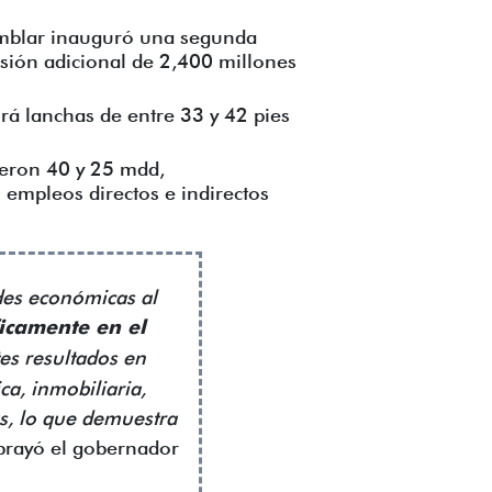
samblar inauguró una segunda
sión adicional de 2,400 millones
á lanchas de entre 33 y 42 pies
ieron 40 y 25 mdd,
empleos directos e indirectos
des económicas al
ficamente en el
es resultados en
ca, inmobiliaria,
ras, lo que demuestra
brayó el gobernador