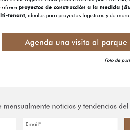
e ofrece
proyectos de construcción a la medida (
Bu
lti-tenant
, ideales para proyectos logísticos y de ma
Agenda una visita al parque
Foto de por
e mensualmente noticias y tendencias del 