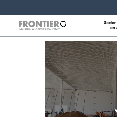
Sector 
en 