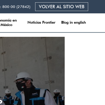
VOLVER AL SITIO WEB
L:
800 00 (27842)
onomía en 
Noticias Frontier
Blog in english
México
o