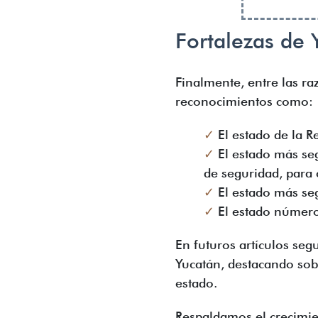
Fortalezas de
Finalmente, entre las raz
reconocimientos como:
✓
El estado de la R
✓
El estado más se
de seguridad, para 
✓
El estado más seg
✓
El estado número 
En futuros artículos seg
Yucatán, destacando sobr
estado.
Respaldamos el crecimie