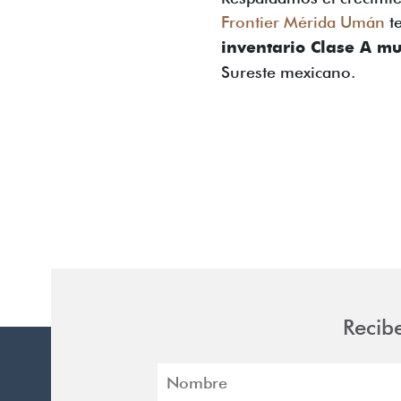
Frontier Mérida Umán
t
inventario Clase A mu
Sureste mexicano.
Recib