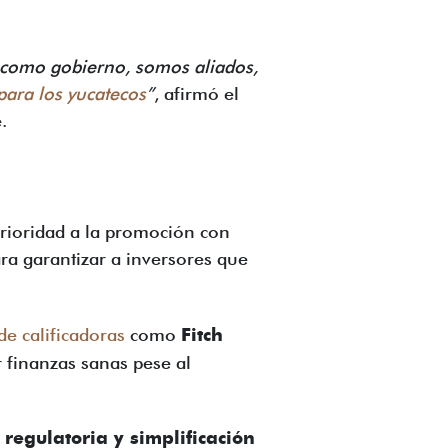
 como gobierno, somos aliados,
para los yucatecos
”
, afirmó el
.
prioridad a la promoción con
ra garantizar a inversores que
de calificadoras
como
Fitch
 finanzas sanas pese al
regulatoria y simplificación