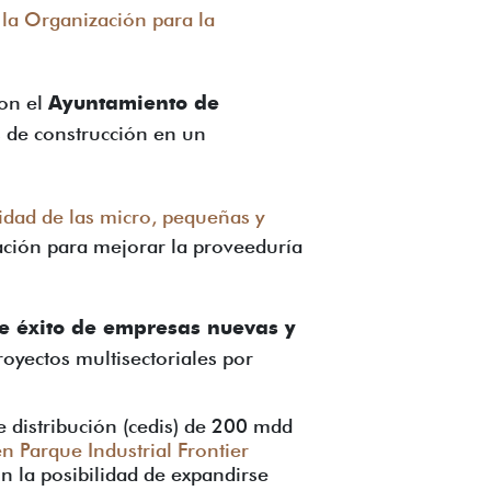
la Organización para la
on el
Ayuntamiento de
s de construcción en un
idad de las micro, pequeñas y
ación para mejorar la proveeduría
e éxito de empresas nuevas y
royectos multisectoriales por
e distribución (cedis) de 200 mdd
n Parque Industrial Frontier
n la posibilidad de expandirse