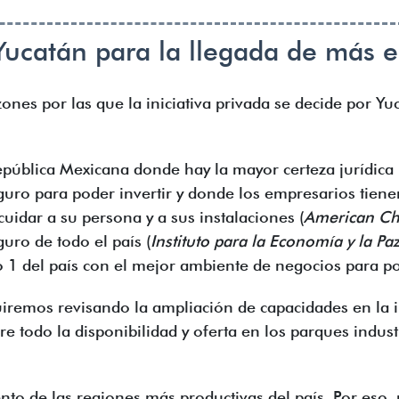
 Yucatán para la llegada de más 
ones por las que la iniciativa privada se decide por Yu
epública Mexicana donde hay la mayor certeza jurídica 
guro para poder invertir y donde los empresarios tien
cuidar a su persona y a sus instalaciones (
American C
uro de todo el país (
Instituto para la Economía y la Pa
1 del país con el mejor ambiente de negocios para pod
uiremos revisando la ampliación de capacidades en la i
e todo la disponibilidad y oferta en los parques indust
nto de las regiones más productivas del país. Por eso