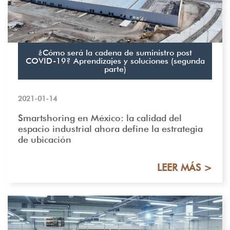
¿Cómo será la cadena de suministro post
COVID-19? Aprendizajes y soluciones (segunda
parte)
2021-01-14
Smartshoring en México: la calidad del
espacio industrial ahora define la estrategia
de ubicación
LEER MÁS >