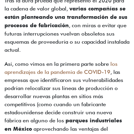
Tras la dura prueba que representó el 2020 para
la cadena de valor global,
varias compañías se
están planteando una transformación de sus
procesos de fabricación
, con miras a evitar que
futuras interrupciones vuelvan obsoletos sus
esquemas de proveeduría o su capacidad instalada
actual.
Así, como vimos en la primera parte sobre
los
aprendizajes de la pandemia de COVID-19
, las
empresas que identificaron sus vulnerabilidades
podrían relocalizar sus líneas de producción o
desarrollar nuevas plantas en sitios más
competitivos (como cuando un fabricante
estadounidense decide construir una nueva
fábrica en alguno de los
parques industriales
en México
aprovechando las ventajas del