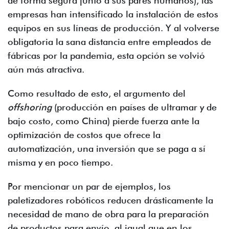
de forma segura junto a sus pares humanos), las
empresas han intensificado la instalación de estos
equipos en sus líneas de producción. Y al volverse
obligatoria la sana distancia entre empleados de
fábricas por la pandemia, esta opción se volvió
aún más atractiva.
Como resultado de esto, el argumento del
offshoring
(producción en países de ultramar y de
bajo costo, como China) pierde fuerza ante la
optimización de costos que ofrece la
automatización, una inversión que se paga a sí
misma y en poco tiempo.
Por mencionar un par de ejemplos, los
paletizadores robóticos reducen drásticamente la
necesidad de mano de obra para la preparación
de productos para envío, al igual que en los