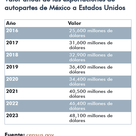
autopartes de México a Estados Unidos
Año
Valor
2016
25,600 millones de
dólares
2017
31,600 millones de
dólares
2018
32,900 millones de
dólares
2019
36,400 millones de
dólares
2020
34,400 millones de
dólares
2021
40,500 millones de
dólares
2022
46,400 millones de
dólares
2023
48,100 millones de
dólares
Fuente:
census.gov