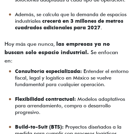
Además, se calcula que la demanda de espacios
industriales
crecerá en 3 millones de metros
cuadrados adicionales para 2027
.
Hoy más que nunca,
las empresas ya no
buscan solo espacio industrial.
Se enfocan
en:
Consultoría especializada:
Entender el entorno
fiscal, legal y logístico en México se vuelve
fundamental para cualquier operación.
Flexibilidad contractual:
Modelos adaptativos
para arrendamiento, compra o desarrollo
progresivo.
Build-to-Suit (BTS):
Proyectos diseñados a la
medida para cumplir con procesos logísticos,