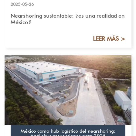
2025-05-26
Nearshoring sustentable: ¿es una realidad en
México?
LEER MÁS >
México como hub logístico del nearshoring:
Análisis y proyecciones para 2025