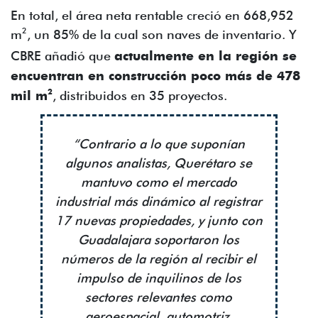
En total, el área neta rentable creció en 668,952
2
m
, un 85% de la cual son naves de inventario. Y
CBRE añadió que
actualmente en la región se
encuentran en construcción poco más de 478
2
mil m
, distribuidos en 35 proyectos.
“Contrario a lo que suponían
algunos analistas, Querétaro se
mantuvo como el mercado
industrial más dinámico al registrar
17 nuevas propiedades, y junto con
Guadalajara soportaron los
números de la región al recibir el
impulso de inquilinos de los
sectores relevantes como
aeroespacial, automotriz,