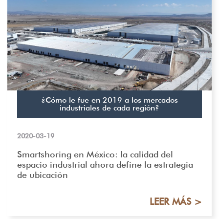
¿Cómo le fue en 2019 a los mercados
industriales de cada región?
2020-03-19
Smartshoring en México: la calidad del
espacio industrial ahora define la estrategia
de ubicación
LEER MÁS >