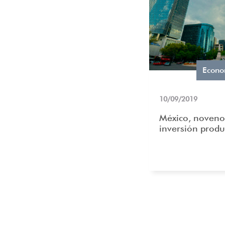
Econo
10/09/2019
México, noveno
inversión produ