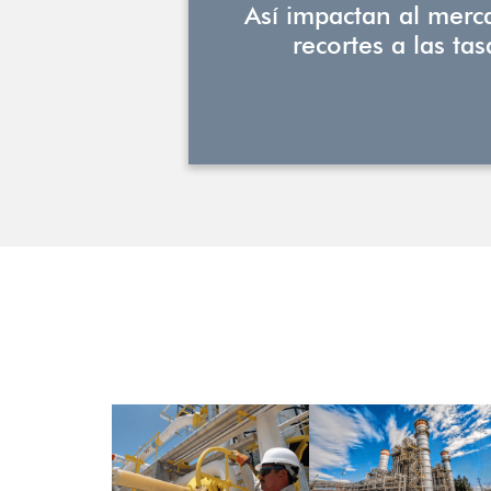
Así impactan al merca
recortes a las tas