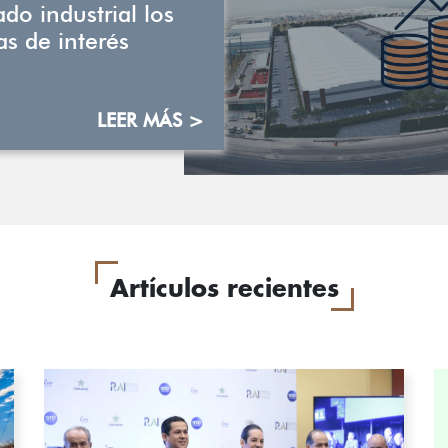
do industrial los
as de interés
LEER MÁS >
Artículos recientes