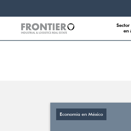
Sector 
en 
Economía en México