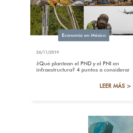
Economía en México
26/11/2019
¿Qué plantean el PND y el PNI en
infraestructura? 4 puntos a considerar
LEER MÁS >