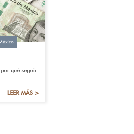
México
¿por qué seguir
LEER MÁS >