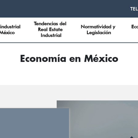
TE
Tendencias del 
industrial 
Normatividad y 
Ec
Real Estate 
México
Legislación
Industrial
Economía en México