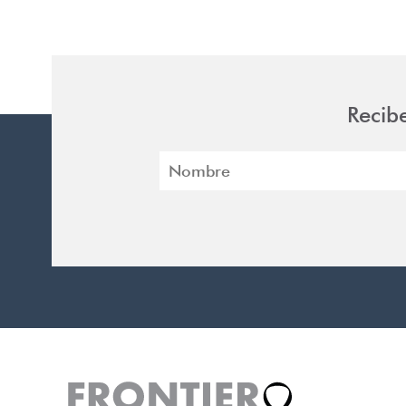
Recib