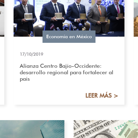
Economía en México
17/10/2019
Alianza Centro Bajío-Occidente:
desarrollo regional para fortalecer al
país
LEER MÁS >